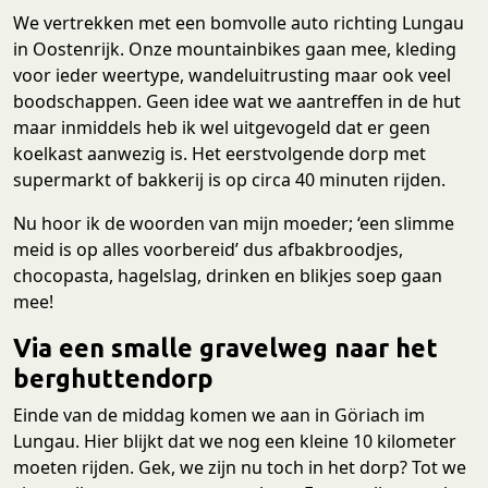
We vertrekken met een bomvolle auto richting Lungau
in Oostenrijk. Onze mountainbikes gaan mee, kleding
voor ieder weertype, wandeluitrusting maar ook veel
boodschappen. Geen idee wat we aantreffen in de hut
maar inmiddels heb ik wel uitgevogeld dat er geen
koelkast aanwezig is. Het eerstvolgende dorp met
supermarkt of bakkerij is op circa 40 minuten rijden.
Nu hoor ik de woorden van mijn moeder; ‘een slimme
meid is op alles voorbereid’ dus afbakbroodjes,
chocopasta, hagelslag, drinken en blikjes soep gaan
mee!
Via een smalle gravelweg naar het
berghuttendorp
Einde van de middag komen we aan in Göriach im
Lungau. Hier blijkt dat we nog een kleine 10 kilometer
moeten rijden. Gek, we zijn nu toch in het dorp? Tot we