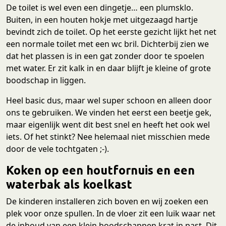
De toilet is wel even een dingetje… een plumsklo.
Buiten, in een houten hokje met uitgezaagd hartje
bevindt zich de toilet. Op het eerste gezicht lijkt het net
een normale toilet met een wc bril. Dichterbij zien we
dat het plassen is in een gat zonder door te spoelen
met water. Er zit kalk in en daar blijft je kleine of grote
boodschap in liggen.
Heel basic dus, maar wel super schoon en alleen door
ons te gebruiken. We vinden het eerst een beetje gek,
maar eigenlijk went dit best snel en heeft het ook wel
iets. Of het stinkt? Nee helemaal niet misschien mede
door de vele tochtgaten ;-).
Koken op een houtfornuis en een
waterbak als koelkast
De kinderen installeren zich boven en wij zoeken een
plek voor onze spullen. In de vloer zit een luik waar net
de inhoud van een klein boodschappen krat in past. Dit