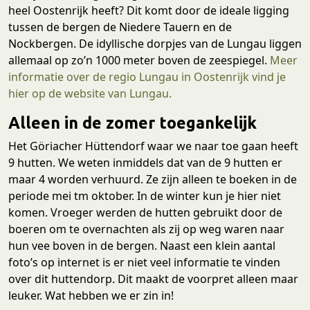
heel Oostenrijk heeft? Dit komt door de ideale ligging
tussen de bergen de Niedere Tauern en de
Nockbergen. De idyllische dorpjes van de Lungau liggen
allemaal op zo’n 1000 meter boven de zeespiegel.
Meer
informatie over de regio Lungau in Oostenrijk vind je
hier op de website van Lungau.
Alleen in de zomer toegankelijk
Het Göriacher Hüttendorf waar we naar toe gaan heeft
9 hutten. We weten inmiddels dat van de 9 hutten er
maar 4 worden verhuurd. Ze zijn alleen te boeken in de
periode mei tm oktober. In de winter kun je hier niet
komen. Vroeger werden de hutten gebruikt door de
boeren om te overnachten als zij op weg waren naar
hun vee boven in de bergen. Naast een klein aantal
foto’s op internet is er niet veel informatie te vinden
over dit huttendorp. Dit maakt de voorpret alleen maar
leuker. Wat hebben we er zin in!