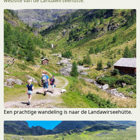
website van de Landawirseehütte.
Een prachtige wandeling is naar de Landawirseehütte.