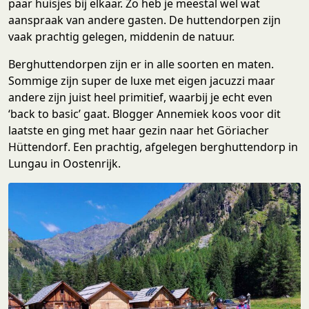
paar huisjes bij elkaar. Zo heb je meestal wel wat
aanspraak van andere gasten. De huttendorpen zijn
vaak prachtig gelegen, middenin de natuur.
Berghuttendorpen zijn er in alle soorten en maten.
Sommige zijn super de luxe met eigen jacuzzi maar
andere zijn juist heel primitief, waarbij je echt even
‘back to basic’ gaat. Blogger Annemiek koos voor dit
laatste en ging met haar gezin naar het Göriacher
Hüttendorf. Een prachtig, afgelegen berghuttendorp in
Lungau in Oostenrijk.