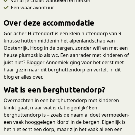
Vanaf je chalet wandelen en fietsen
Een waar avontuur
Over deze accommodatie
Göriacher Hüttendorf is een klein huttendorp van 9
knusse hutten middenin het alpenlandschap van
Oostenrijk. Hoog in de bergen, zonder wifi en met een
heuse plumpsklo als wc. Een aanrader met kinderen of
juist niet? Blogger Annemiek ging voor het eerst met
haar gezin naar dit berghuttendorp en vertelt in dit
blog er alles over.
Wat is een berghuttendorp?
Overnachten in een berghuttendorp met kinderen
klinkt gaaf, maar wat is dat eigenlijk? Een
berghuttendorp is – zoals de naam al doet vermoeden-
een vaak hooggelegen ‘dorp’ in de bergen. Eigenlijk is
het niet echt een dorp, maar zijn het vaak alleen een