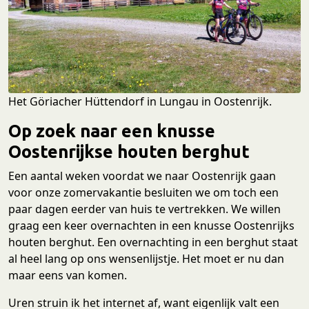
Het Göriacher Hüttendorf in Lungau in Oostenrijk.
Op zoek naar een knusse
Oostenrijkse houten berghut
Een aantal weken voordat we naar Oostenrijk gaan
voor onze zomervakantie besluiten we om toch een
paar dagen eerder van huis te vertrekken. We willen
graag een keer overnachten in een knusse Oostenrijks
houten berghut. Een overnachting in een berghut staat
al heel lang op ons wensenlijstje. Het moet er nu dan
maar eens van komen.
Uren struin ik het internet af, want eigenlijk valt een