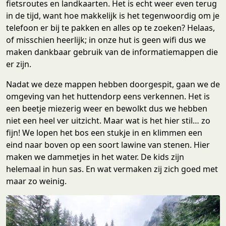
fietsroutes en landkaarten. Het is echt weer even terug
in de tijd, want hoe makkelijk is het tegenwoordig om je
telefoon er bij te pakken en alles op te zoeken? Helaas,
of misschien heerlijk; in onze hut is geen wifi dus we
maken dankbaar gebruik van de informatiemappen die
er zijn.
Nadat we deze mappen hebben doorgespit, gaan we de
omgeving van het huttendorp eens verkennen. Het is
een beetje miezerig weer en bewolkt dus we hebben
niet een heel ver uitzicht. Maar wat is het hier stil… zo
fijn! We lopen het bos een stukje in en klimmen een
eind naar boven op een soort lawine van stenen. Hier
maken we dammetjes in het water. De kids zijn
helemaal in hun sas. En wat vermaken zij zich goed met
maar zo weinig.