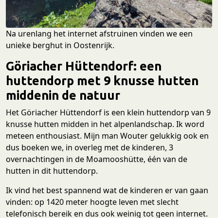
Na urenlang het internet afstruinen vinden we een
unieke berghut in Oostenrijk.
Göriacher Hüttendorf: een
huttendorp met 9 knusse hutten
middenin de natuur
Het Göriacher Hüttendorf is een klein huttendorp van 9
knusse hutten midden in het alpenlandschap. Ik word
meteen enthousiast. Mijn man Wouter gelukkig ook en
dus boeken we, in overleg met de kinderen, 3
overnachtingen in de Moamooshütte, één van de
hutten in dit huttendorp.
Ik vind het best spannend wat de kinderen er van gaan
vinden: op 1420 meter hoogte leven met slecht
telefonisch bereik en dus ook weinig tot geen internet.