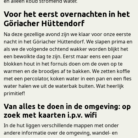
en alleen koud stromend water.
Voor het eerst overnachten in het
Göriacher Hüttendorf
Na deze gezellige avond zijn we klaar voor onze eerste
nacht in het Göriacher Hüttendorf. We slapen prima en
als we de volgende ochtend wakker worden blijkt het
een bewolkte dag te zijn. Eerst maar eens een paar
blokken hout in het fornuis doen om de oven op te
warmen en de broodjes af te bakken. We zetten koffie
met een percolator, koken water in een pan en een fles
water halen we uit de waterbak buiten. Wat heerlijk
primitief!
Van alles te doen in de omgeving: op
zoek met kaarten i.p.v. wifi
In de hut liggen verschillende mappen met onder
andere informatie over de omgeving, wandel- en