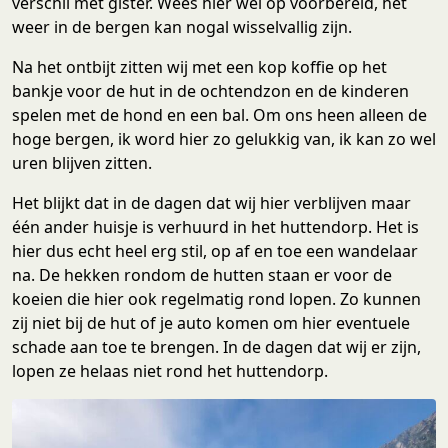
verschil met gister. Wees hier wel op voorbereid, het
weer in de bergen kan nogal wisselvallig zijn.
Na het ontbijt zitten wij met een kop koffie op het
bankje voor de hut in de ochtendzon en de kinderen
spelen met de hond en een bal. Om ons heen alleen de
hoge bergen, ik word hier zo gelukkig van, ik kan zo wel
uren blijven zitten.
Het blijkt dat in de dagen dat wij hier verblijven maar
één ander huisje is verhuurd in het huttendorp. Het is
hier dus echt heel erg stil, op af en toe een wandelaar
na. De hekken rondom de hutten staan er voor de
koeien die hier ook regelmatig rond lopen. Zo kunnen
zij niet bij de hut of je auto komen om hier eventuele
schade aan toe te brengen. In de dagen dat wij er zijn,
lopen ze helaas niet rond het huttendorp.