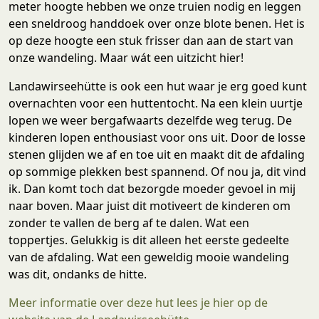
meter hoogte hebben we onze truien nodig en leggen
een sneldroog handdoek over onze blote benen. Het is
op deze hoogte een stuk frisser dan aan de start van
onze wandeling. Maar wát een uitzicht hier!
Landawirseehütte is ook een hut waar je erg goed kunt
overnachten voor een huttentocht. Na een klein uurtje
lopen we weer bergafwaarts dezelfde weg terug. De
kinderen lopen enthousiast voor ons uit. Door de losse
stenen glijden we af en toe uit en maakt dit de afdaling
op sommige plekken best spannend. Of nou ja, dit vind
ik. Dan komt toch dat bezorgde moeder gevoel in mij
naar boven. Maar juist dit motiveert de kinderen om
zonder te vallen de berg af te dalen. Wat een
toppertjes. Gelukkig is dit alleen het eerste gedeelte
van de afdaling. Wat een geweldig mooie wandeling
was dit, ondanks de hitte.
Meer informatie over deze hut lees je hier op de