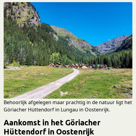
Behoorlijk afgelegen maar prachtig in de natuur ligt het
Göriacher Hüttendorf in Lungau in Oostenrijk.
Aankomst in het Göriacher
Hüttendorf in Oostenrijk