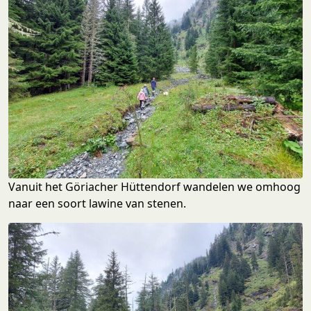
Vanuit het Göriacher Hüttendorf wandelen we omhoog
naar een soort lawine van stenen.