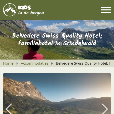
Belvedere Swiss Quality Hotel;
familiehotel in Grindelwald
Home
Accommodaties
Belvedere Swiss Quality Hotel; fa