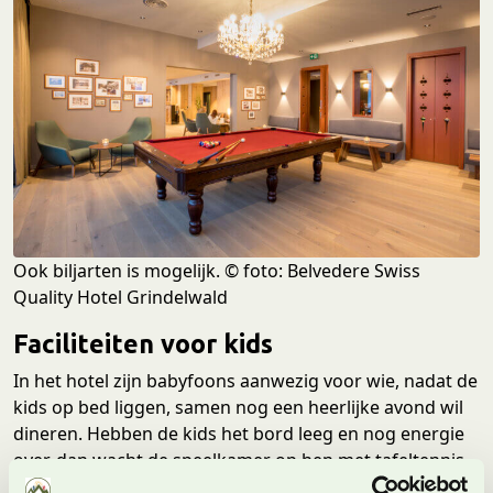
Ook biljarten is mogelijk. © foto: Belvedere Swiss
Quality Hotel Grindelwald
Faciliteiten voor kids
In het hotel zijn babyfoons aanwezig voor wie, nadat de
kids op bed liggen, samen nog een heerlijke avond wil
dineren. Hebben de kids het bord leeg en nog energie
over, dan wacht de speelkamer op hen met tafeltennis,
tafelvoetbal, biljart en ook is er een speelhoek voor