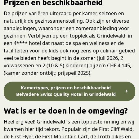
Prijzen en beschikbaarheid
De prijzen variëren uiteraard per kamer, seizoen en
natuurlijk de gezinssamenstelling. Ook zijn er diverse
aanbiedingen, waaronder een zomeraanbieding voor
gezinnen. Verblijven op een topplek als Grindelwald, in
een 4**** hotel dat naast de spa en wellness en de
faciliteiten voor de kids ook nog eens op culinair gebied
veel te bieden heeft begint in de zomer (juli 2026, 2
volwassenen en 2 (10 & 5) kinderen) bij zo’n CHF 4.145,-
(kamer zonder ontbijt; prijspeil 2025).
Kamertypes, prijzen en beschikbaarheid
Belvedere Swiss Quality Hotel in Grindelwald
Wat is er te doen in de omgeving?
Heel erg veel! Grindelwald is een topbestemming en wij
kwamen hier tijd tekort. Populair zijn de First Cliff Wald,
de First Flyer, de First Mountain Cart, de Trotti bikes en