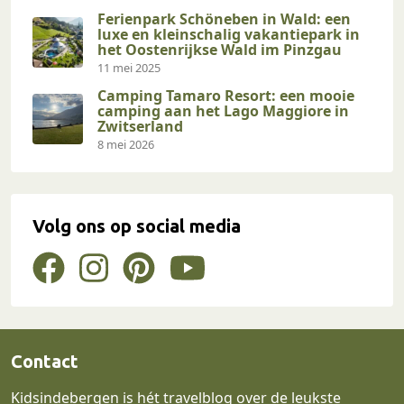
Ferienpark Schöneben in Wald: een
luxe en kleinschalig vakantiepark in
het Oostenrijkse Wald im Pinzgau
11 mei 2025
Camping Tamaro Resort: een mooie
camping aan het Lago Maggiore in
Zwitserland
8 mei 2026
Volg ons op social media
Contact
Kidsindebergen is hét travelblog over de leukste