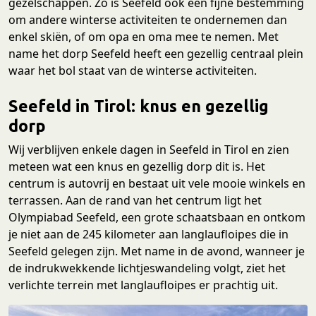
gezelschappen. Zo is Seefeld ook een fijne bestemming
om andere winterse activiteiten te ondernemen dan
enkel skiën, of om opa en oma mee te nemen. Met
name het dorp Seefeld heeft een gezellig centraal plein
waar het bol staat van de winterse activiteiten.
Seefeld in Tirol: knus en gezellig
dorp
Wij verblijven enkele dagen in Seefeld in Tirol en zien
meteen wat een knus en gezellig dorp dit is. Het
centrum is autovrij en bestaat uit vele mooie winkels en
terrassen. Aan de rand van het centrum ligt het
Olympiabad Seefeld, een grote schaatsbaan en ontkom
je niet aan de 245 kilometer aan langlaufloipes die in
Seefeld gelegen zijn. Met name in de avond, wanneer je
de indrukwekkende lichtjeswandeling volgt, ziet het
verlichte terrein met langlaufloipes er prachtig uit.