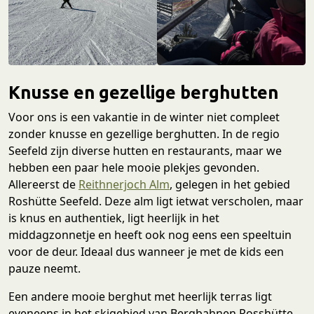
Knusse en gezellige berghutten
Voor ons is een vakantie in de winter niet compleet
zonder knusse en gezellige berghutten. In de regio
Seefeld zijn diverse hutten en restaurants, maar we
hebben een paar hele mooie plekjes gevonden.
Allereerst de
Reithnerjoch Alm
, gelegen in het gebied
Roshütte Seefeld. Deze alm ligt ietwat verscholen, maar
is knus en authentiek, ligt heerlijk in het
middagzonnetje en heeft ook nog eens een speeltuin
voor de deur. Ideaal dus wanneer je met de kids een
pauze neemt.
Een andere mooie berghut met heerlijk terras ligt
eveneens in het skigebied van Bergbahnen Rosshütte.