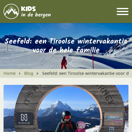
Seefeld: een Tiroolse wintervakantie
voor de hele familie
Home
Blog
Seefeld: een Tiroolse wintervakantie voor de 