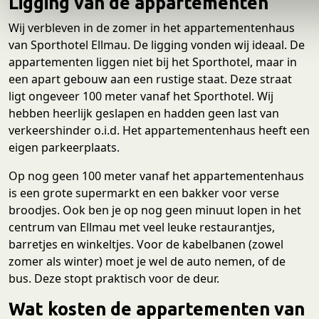
Ligging van de appartementen
i
Wij verbleven in de zomer in het appartementenhaus
e
van Sporthotel Ellmau. De ligging vonden wij ideaal. De
appartementen liggen niet bij het Sporthotel, maar in
een apart gebouw aan een rustige staat. Deze straat
ligt ongeveer 100 meter vanaf het Sporthotel. Wij
hebben heerlijk geslapen en hadden geen last van
verkeershinder o.i.d. Het appartementenhaus heeft een
eigen parkeerplaats.
Op nog geen 100 meter vanaf het appartementenhaus
is een grote supermarkt en een bakker voor verse
broodjes. Ook ben je op nog geen minuut lopen in het
centrum van Ellmau met veel leuke restaurantjes,
barretjes en winkeltjes. Voor de kabelbanen (zowel
zomer als winter) moet je wel de auto nemen, of de
bus. Deze stopt praktisch voor de deur.
Wat kosten de appartementen van