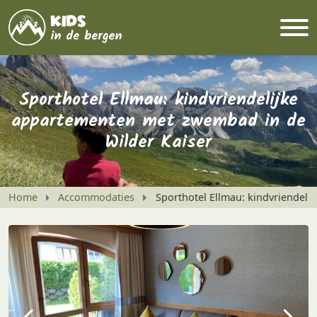
Sporthotel Ellmau: kindvriendelijke
appartementen met zwembad in de
Wilder Kaiser
Home
Accommodaties
Sporthotel Ellmau: kindvriendel