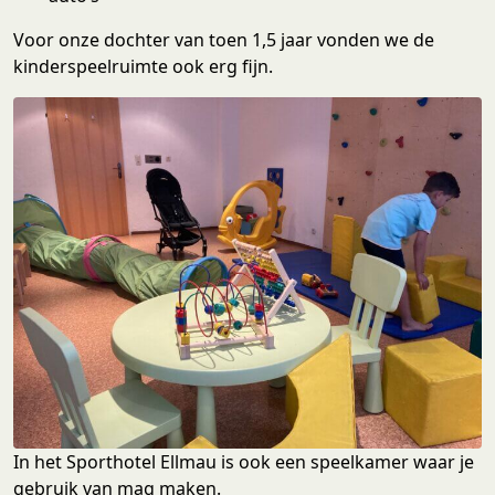
Voor onze dochter van toen 1,5 jaar vonden we de
kinderspeelruimte ook erg fijn.
In het Sporthotel Ellmau is ook een speelkamer waar je
gebruik van mag maken.