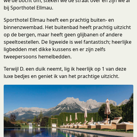
we de bocht om, steken we de straat over en zijn we al
bij Sporthotel Ellmau.
Sporthotel Ellmau heeft een prachtig buiten- en
binnenzwembad. Het buitenbad heeft prachtig uitzicht
op de bergen, maar heeft geen glijbanen of andere
speeltoestellen. De ligweide is wel fantastisch; heerlijke
ligbedden met dikke kussens en er zijn zelfs
tweepersoons hemelbedden.
Terwijl D. een duik neemt, lig ik heerlijk op 1 van deze
luxe bedjes en geniet ik van het prachtige uitzicht.