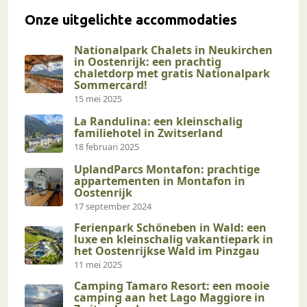
Onze uitgelichte accommodaties
Nationalpark Chalets in Neukirchen
in Oostenrijk: een prachtig
chaletdorp met gratis Nationalpark
Sommercard!
15 mei 2025
La Randulina: een kleinschalig
familiehotel in Zwitserland
18 februari 2025
UplandParcs Montafon: prachtige
appartementen in Montafon in
Oostenrijk
17 september 2024
Ferienpark Schöneben in Wald: een
luxe en kleinschalig vakantiepark in
het Oostenrijkse Wald im Pinzgau
11 mei 2025
Camping Tamaro Resort: een mooie
camping aan het Lago Maggiore in