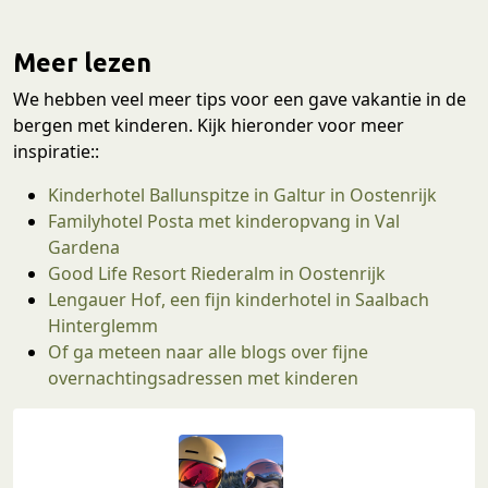
Meer lezen
We hebben veel meer tips voor een gave vakantie in de
bergen met kinderen. Kijk hieronder voor meer
inspiratie::
Kinderhotel Ballunspitze in Galtur in Oostenrijk
Familyhotel Posta met kinderopvang in Val
Gardena
Good Life Resort Riederalm in Oostenrijk
Lengauer Hof, een fijn kinderhotel in Saalbach
Hinterglemm
Of ga meteen naar alle blogs over fijne
overnachtingsadressen met kinderen