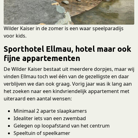
Wilder Kaiser in de zomer is een waar speelparadijs
voor kids.
Sporthotel Ellmau, hotel maar ook
fijne appartementen
De Wilder Kaiser bestaat uit meerdere dorpjes, maar wij
vinden Ellmau toch wel één van de gezelligste en daar
verblijven we dan ook graag. Vorig jaar was ik lang aan
het zoeken naar een kindvriendelijk appartement met
uiteraard een aantal wensen:
Minimaal 2 aparte slaapkamers
Idealiter iets van een zwembad
Gelegen op loopafstand van het centrum
Speeltuin of speelkamer