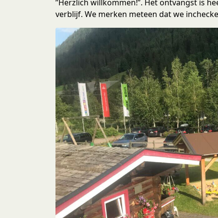
”Herzlich willkommen!”. Het ontvangst is hee
verblijf. We merken meteen dat we inchecken