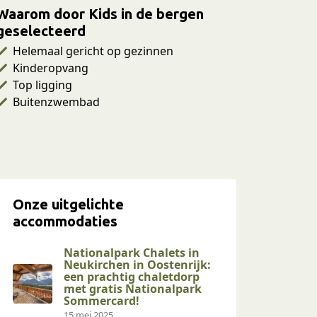
Waarom door Kids in de bergen
geselecteerd
Helemaal gericht op gezinnen
Kinderopvang
Top ligging
Buitenzwembad
Onze uitgelichte
accommodaties
Nationalpark Chalets in
Neukirchen in Oostenrijk:
een prachtig chaletdorp
met gratis Nationalpark
Sommercard!
15 mei 2025