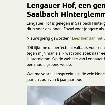
Lengauer Hof, een gem
Saalbach Hinterglem
Lengauer Hof is gelegen in Saalbach Hinter
dit is voor gezinnen. Zowel voor jongere als 
Nieuwsgierig geworden?
Lees hier dan het
”Dit lijkt me de perfecte uitvalbasis voor ee
tegen mijn man als ik wat rond zoek naar 
Hinterglemm. Op de website van Lengauer Ho
een mooie groene weide.
Wat me vooral aanspreekt zijn de vele kinderf
jaar en zoon van 6 jaar jaar oud.