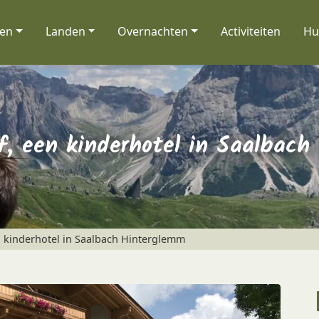
nen
Landen
Overnachten
Activiteiten
Hu
f, een kinderhotel in Saalbach
 kinderhotel in Saalbach Hinterglemm