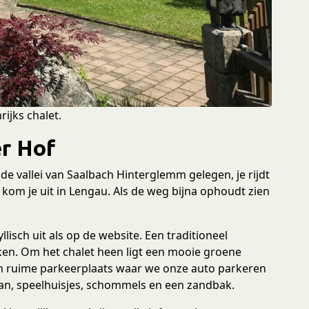
ijks chalet.
r Hof
de vallei van Saalbach Hinterglemm gelegen, je rijdt
kom je uit in Lengau. Als de weg bijna ophoudt zien
llisch uit als op de website. Een traditioneel
ken. Om het chalet heen ligt een mooie groene
n ruime parkeerplaats waar we onze auto parkeren
aan, speelhuisjes, schommels en een zandbak.