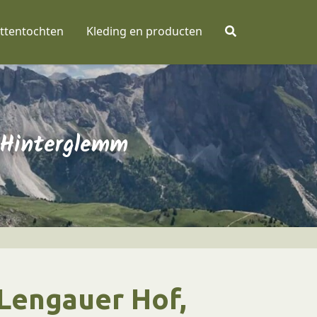
ttentochten
Kleding en producten
 Hinterglemm
Lengauer Hof,