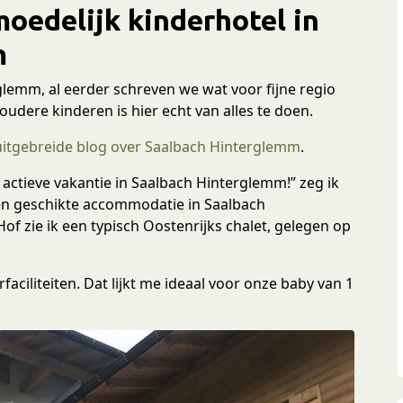
oedelijk kinderhotel in
m
glemm, al eerder schreven we wat voor fijne regio
oudere kinderen is hier echt van alles te doen.
 uitgebreide blog over Saalbach Hinterglemm
.
n actieve vakantie in Saalbach Hinterglemm!” zeg ik
een geschikte accommodatie in Saalbach
f zie ik een typisch Oostenrijks chalet, gelegen op
aciliteiten. Dat lijkt me ideaal voor onze baby van 1