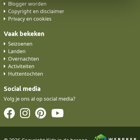
i
Blogger worden
e
Copyright en disclaimer
Privacy en cookies
Vaak bekeken
Seizoenen
Landen
Overnachten
Activiteiten
Huttentochten
Social media
Volg je ons al op social media?