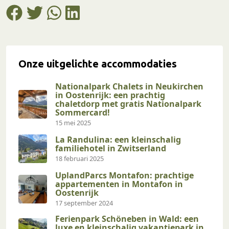
Onze uitgelichte accommodaties
Nationalpark Chalets in Neukirchen
in Oostenrijk: een prachtig
chaletdorp met gratis Nationalpark
Sommercard!
15 mei 2025
La Randulina: een kleinschalig
familiehotel in Zwitserland
18 februari 2025
UplandParcs Montafon: prachtige
appartementen in Montafon in
Oostenrijk
17 september 2024
Ferienpark Schöneben in Wald: een
luxe en kleinschalig vakantiepark in