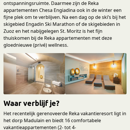
ontspanningsruimte. Daarmee zijn de Reka
appartementen Chesa Engiadina ook in de winter een
fijne plek om te verblijven. Na een dag op de ski’s bij het
skigebied Engadin Ski Marathon of de skigebieden in
Zuoz en het nabijgelegen St. Moritz is het fijn
thuiskomen bij de Reka appartementen met deze
gloednieuwe (privé) wellness.
Waar verblijf je?
Het recentelijk gerenoveerde Reka vakantieresort ligt in
het dorp Madulain en biedt 16 comfortabele
vakantieappartementen (2- tot 4-