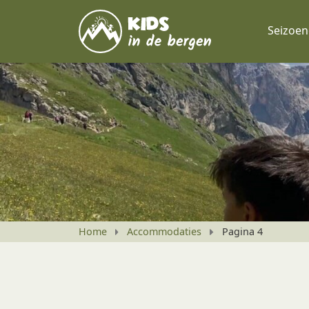
Seizoe
Home
Accommodaties
Pagina 4