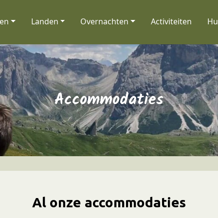
nen
Landen
Overnachten
Activiteiten
Hu
Accommodaties
Al onze accommodaties