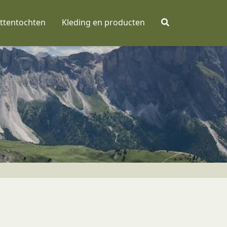
ttentochten
Kleding en producten