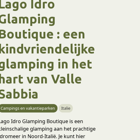
Lago Idro
Glamping
Boutique : een
kindvriendelijke
glamping in het
hart van Valle
Sabbia
Campings en vakantieparken
Italie
Lago Idro Glamping Boutique is een
kleinschalige glamping aan het prachtige
Idromeer in Noord-Italië. Je kunt hier