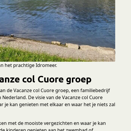
n het prachtige Idromeer.
anze col Cuore groep
an de Vacanze col Cuore groep, een familiebedrijf
n Nederland. De visie van de Vacanze col Cuore
ar je kan genieten met elkaar en waar het je niets zal
ken met de mooiste vergezichten en waar je kan
l de kinderen genieten aan het zwembad of