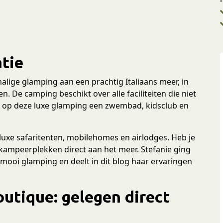
tie
halige glamping aan een prachtig Italiaans meer, in
 De camping beschikt over alle faciliteiten die niet
r op deze luxe glamping een zwembad, kidsclub en
luxe safaritenten, mobilehomes en airlodges. Heb je
 kampeerplekken direct aan het meer. Stefanie ging
mooi glamping en deelt in dit blog haar ervaringen
utique: gelegen direct