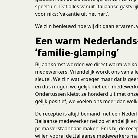
speeltuin. Dat alles vanuit Italiaanse gastvr
voor niks: ‘vakantie uit het hart’.
We zijn benieuwd hoe wij dit gaan ervaren, w
Een warm Nederlands-
‘familie-glamping’
Bij aankomst worden we direct warm welkom
medewerkers. Vriendelijk wordt ons van all
sleutel. We zijn wat vroeger maar dat is g
en dus mogen we gelijk met een medewerke
Ondertussen kletst ze honderd uit met onze j
gelijk positief, we voelen ons meer dan wel
De receptie is altijd bemand met een Neder
Italiaanse medewerker net zo vriendelijk e
prima verstaanbaar maken. Er is bij de rece
willen vooral de Italiaanse medewerkers maar