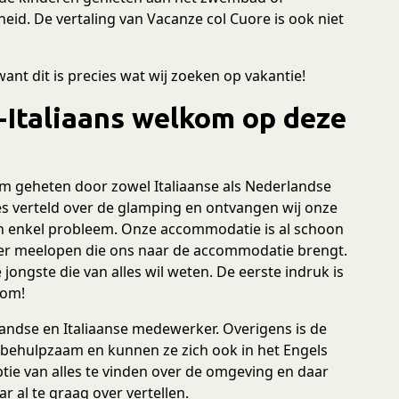
ijheid. De vertaling van Vacanze col Cuore is ook niet
ant dit is precies wat wij zoeken op vakantie!
Italiaans welkom op deze
 geheten door zowel Italiaanse als Nederlandse
es verteld over de glamping en ontvangen wij onze
een enkel probleem. Onze accommodatie is al schoon
r meelopen die ons naar de accommodatie brengt.
ongste die van alles wil weten. De eerste indruk is
kom!
landse en Italiaanse medewerker. Overigens is de
n behulpzaam en kunnen ze zich ook in het Engels
ptie van alles te vinden over de omgeving en daar
 al te graag over vertellen.