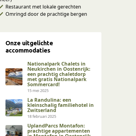
Restaurant met lokale gerechten
Omringd door de prachtige bergen
Onze uitgelichte
accommodaties
Nationalpark Chalets in
Neukirchen in Oostenrijk:
een prachtig chaletdorp
met gratis Nationalpark
Sommercard!
15 mei 2025
La Randulina: een
kleinschalig familiehotel in
Zwitserland
18 februari 2025
UplandParcs Montafon:
prachtige appartementen
in Montafon in Oostenrijk