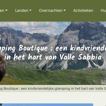
nen
Landen
Overnachten
Activiteiten
Hu
ping Boutique : een kindvriend
in het hart van Valle Sabbia
 Boutique : een kindvriendelijke glamping in het hart van Valle 