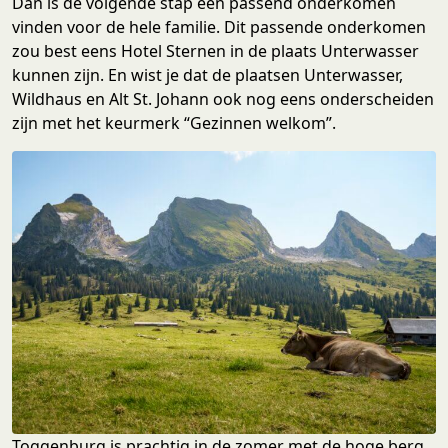
Dan is de volgende stap een passend onderkomen
vinden voor de hele familie. Dit passende onderkomen
zou best eens Hotel Sternen in de plaats Unterwasser
kunnen zijn. En wist je dat de plaatsen Unterwasser,
Wildhaus en Alt St. Johann ook nog eens onderscheiden
zijn met het keurmerk “Gezinnen welkom”.
Toggenburg is prachtig in de zomer met de hoge berg