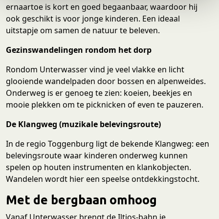
ernaartoe is kort en goed begaanbaar, waardoor hij
e
ook geschikt is voor jonge kinderen. Een ideaal
uitstapje om samen de natuur te beleven.
Gezinswandelingen rondom het dorp
Rondom Unterwasser vind je veel vlakke en licht
glooiende wandelpaden door bossen en alpenweides.
Onderweg is er genoeg te zien: koeien, beekjes en
mooie plekken om te picknicken of even te pauzeren.
De Klangweg (muzikale belevingsroute)
In de regio Toggenburg ligt de bekende Klangweg: een
belevingsroute waar kinderen onderweg kunnen
spelen op houten instrumenten en klankobjecten.
Wandelen wordt hier een speelse ontdekkingstocht.
Met de bergbaan omhoog
Vanaf Unterwasser brengt de Iltios-bahn je