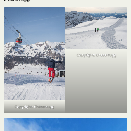
Copyright: Chäserrugg
Copyright: Chäserrugg