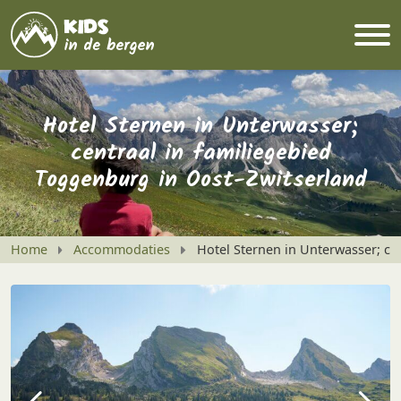
Hotel Sternen in Unterwasser;
centraal in familiegebied
Toggenburg in Oost-Zwitserland
Home
Accommodaties
Hotel Sternen in Unterwasser; ce