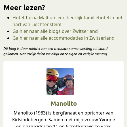
Meer lezen?
Hotel Turna Malbun: een heerlijk familiehotel in het
hart van Liechtenstein!
Ga hier naar alle blogs over Zwitserland
Ga hier naar alle accommodaties in Zwitserland
Dit blog is door middel van een betaalde samenwerking tot stand
gekomen. Natuurlijk delen we altijd onze eigen en eerlijke mening
.
Manolito
Manolito (1983) is bergfanaat en oprichter van
Kidsindebergen. Samen met mijn vrouw Yvonne
en onze kids van 11 en 6 trekken we zo vaak