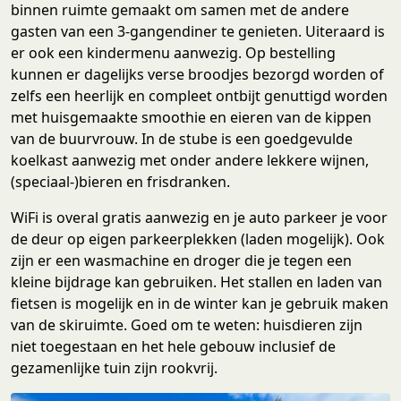
binnen ruimte gemaakt om samen met de andere
gasten van een 3-gangendiner te genieten. Uiteraard is
er ook een kindermenu aanwezig. Op bestelling
kunnen er dagelijks verse broodjes bezorgd worden of
zelfs een heerlijk en compleet ontbijt genuttigd worden
met huisgemaakte smoothie en eieren van de kippen
van de buurvrouw. In de stube is een goedgevulde
koelkast aanwezig met onder andere lekkere wijnen,
(speciaal-)bieren en frisdranken.
WiFi is overal gratis aanwezig en je auto parkeer je voor
de deur op eigen parkeerplekken (laden mogelijk). Ook
zijn er een wasmachine en droger die je tegen een
kleine bijdrage kan gebruiken. Het stallen en laden van
fietsen is mogelijk en in de winter kan je gebruik maken
van de skiruimte. Goed om te weten: huisdieren zijn
niet toegestaan en het hele gebouw inclusief de
gezamenlijke tuin zijn rookvrij.