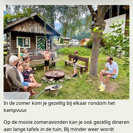
e
In de zomer kom je gezellig bij elkaar rondom het
kampvuur.
Op de mooie zomeravonden kan je ook gezellig dineren
aan lange tafels in de tuin. Bij minder weer wordt