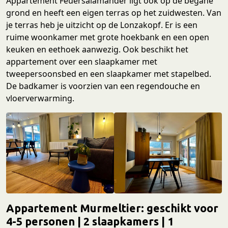
Appartement Feuersalamander ligt ook op de begane
grond en heeft een eigen terras op het zuidwesten. Van
je terras heb je uitzicht op de Lonzakopf. Er is een
ruime woonkamer met grote hoekbank en een open
keuken en eethoek aanwezig. Ook beschikt het
appartement over een slaapkamer met
tweepersoonsbed en een slaapkamer met stapelbed.
De badkamer is voorzien van een regendouche en
vloerverwarming.
Appartement Murmeltier
: geschikt voor
4-5 personen | 2 slaapkamers | 1