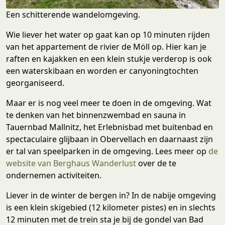
Een schitterende wandelomgeving.
Wie liever het water op gaat kan op 10 minuten rijden
van het appartement de rivier de Möll op. Hier kan je
raften en kajakken en een klein stukje verderop is ook
een waterskibaan en worden er canyoningtochten
georganiseerd.
Maar er is nog veel meer te doen in de omgeving. Wat
te denken van het binnenzwembad en sauna in
Tauernbad Mallnitz, het Erlebnisbad met buitenbad en
spectaculaire glijbaan in Obervellach en daarnaast zijn
er tal van speelparken in de omgeving. Lees meer op
de
website van Berghaus Wanderlust
over de te
ondernemen activiteiten.
Liever in de winter de bergen in? In de nabije omgeving
is een klein skigebied (12 kilometer pistes) en in slechts
12 minuten met de trein sta je bij de gondel van Bad