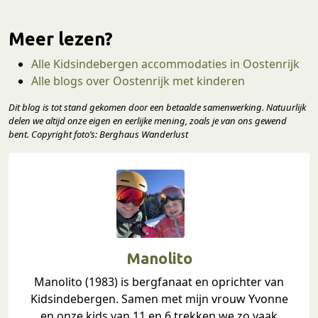
Meer lezen?
Alle Kidsindebergen accommodaties in Oostenrijk
Alle blogs over Oostenrijk met kinderen
Dit blog is tot stand gekomen door een betaalde samenwerking. Natuurlijk
delen we altijd onze eigen en eerlijke mening
,
zoals je van ons gewend
bent.
Copyright foto’s: Berghaus Wanderlust
Manolito
Manolito (1983) is bergfanaat en oprichter van
Kidsindebergen. Samen met mijn vrouw Yvonne
en onze kids van 11 en 6 trekken we zo vaak