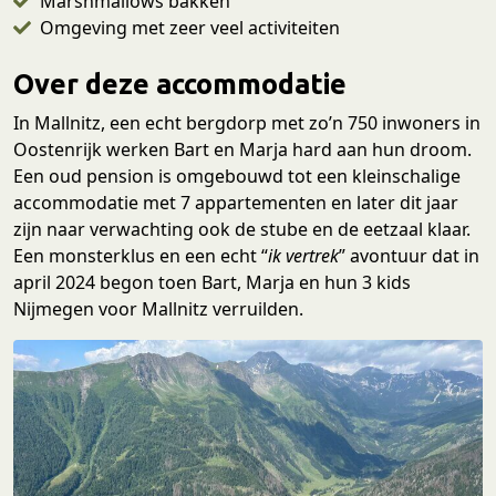
Marshmallows bakken
Omgeving met zeer veel activiteiten
Over deze accommodatie
In Mallnitz, een echt bergdorp met zo’n 750 inwoners in
Oostenrijk werken Bart en Marja hard aan hun droom.
Een oud pension is omgebouwd tot een kleinschalige
accommodatie met 7 appartementen en later dit jaar
zijn naar verwachting ook de stube en de eetzaal klaar.
Een monsterklus en een echt “
ik vertrek
” avontuur dat in
april 2024 begon toen Bart, Marja en hun 3 kids
Nijmegen voor Mallnitz verruilden.